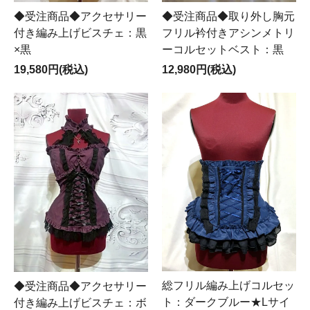
◆受注商品◆アクセサリー
◆受注商品◆取り外し胸元
付き編み上げビスチェ：黒
フリル衿付きアシンメトリ
×黒
ーコルセットベスト：黒
19,580円(税込)
12,980円(税込)
総フリル編み上げコルセッ
◆受注商品◆アクセサリー
ト：ダークブルー★Lサイ
付き編み上げビスチェ：ボ