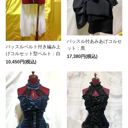
バッスル付あみあげコルセ
バッスルベルト付き編み上
ット：黒
げコルセット型ベルト：白
17,380円(税込)
10,450円(税込)