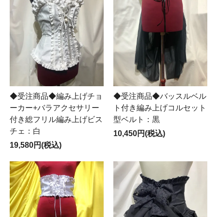
◆受注商品◆編み上げチョ
◆受注商品◆バッスルベル
ーカー+バラアクセサリー
ト付き編み上げコルセット
付き総フリル編み上げビス
型ベルト：黒
チェ：白
10,450円(税込)
19,580円(税込)