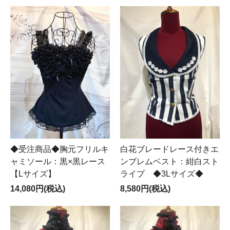
◆受注商品◆胸元フリルキ
白花ブレードレース付きエ
ャミソール：黒×黒レース
ンブレムベスト：紺白スト
【Lサイズ】
ライプ ◆3Lサイズ◆
14,080円(税込)
8,580円(税込)