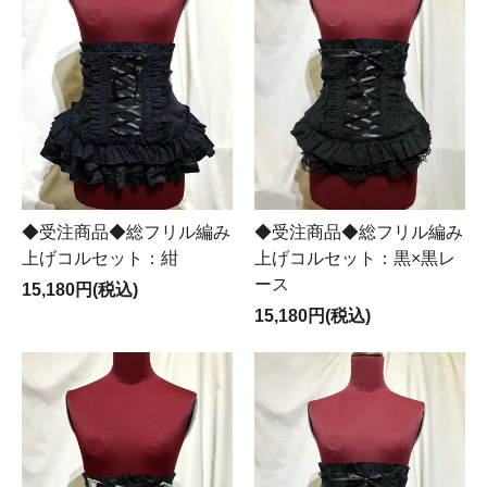
◆受注商品◆総フリル編み
◆受注商品◆総フリル編み
上げコルセット：紺
上げコルセット：黒×黒レ
ース
15,180円(税込)
15,180円(税込)