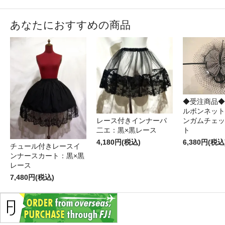
あなたにおすすめの商品
◆受注商品◆
ルボンネット
レース付きインナーパ
ンガムチェッ
二エ：黒×黒レース
ト
4,180円(税込)
6,380円(税込
チュール付きレースイ
ンナースカート：黒×黒
レース
7,480円(税込)