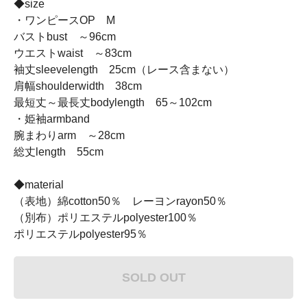
◆size
・ワンピースOP M
バストbust ～96cm
ウエストwaist ～83cm
袖丈sleevelength 25cm（レース含まない）
肩幅shoulderwidth 38cm
最短丈～最長丈bodylength 65～102cm
・姫袖armband
腕まわりarm ～28cm
総丈length 55cm
◆material
（表地）綿cotton50％ レーヨンrayon50％
（別布）ポリエステルpolyester100％
ポリエステルpolyester95％
SOLD OUT