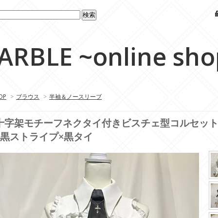
ARBLE ~online sho
OP
>
ブラウス
>
半袖＆ノースリーブ
十字架モチーフネクタイ付きビスチェ型コルセッ
×黒ストライプ×黒タイ