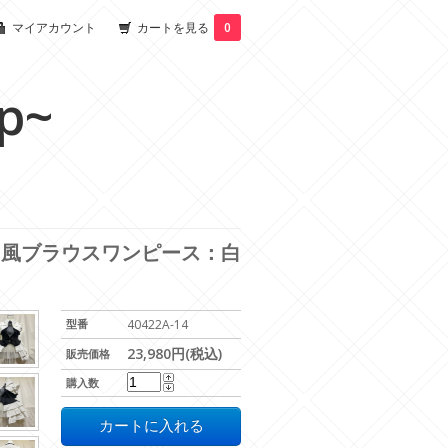
マイアカウント
カートを見る
0
p~
ト風ブラウスワンピース：白
型番
40422A-14
23,980円(税込)
販売価格
購入数