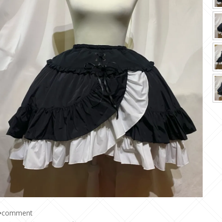
comment