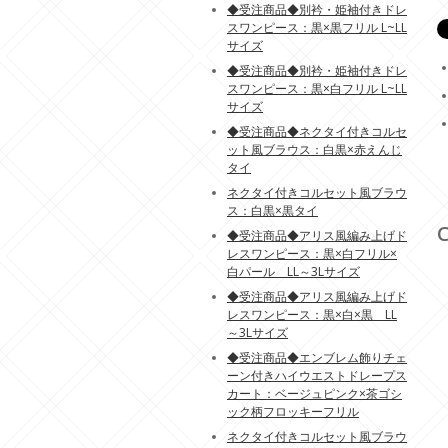
◆受注商品◆別衿・姫袖付きドレ
スワンピース：黒×黒フリル L~LL
サイズ
◆受注商品◆別衿・姫袖付きドレ
スワンピース：黒×白フリル L~LL
サイズ
◆受注商品◆ネクタイ付きコルセ
ット風ブラウス：白黒×赤えんじ
タイ
ネクタイ付きコルセット風ブラウ
ス：白黒×黒タイ
C
◆受注商品◆アリス風編み上げド
レスワンピース：黒×白フリル×
白パール LL～3Lサイズ
◆受注商品◆アリス風編み上げド
レスワンピース：黒×白×黒 LL
～3Lサイズ
◆受注商品◆エンブレム飾りチェ
ーン付きハイウエストドレープス
カート：ベージュピンク×茶ゴシ
ック柄フロッキーフリル
ネクタイ付きコルセット風ブラウ