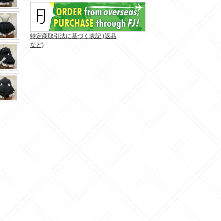
特定商取引法に基づく表記 (返品
など)