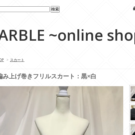
ARBLE ~online sho
OP
>
スカート
編み上げ巻きフリルスカート：黒×白