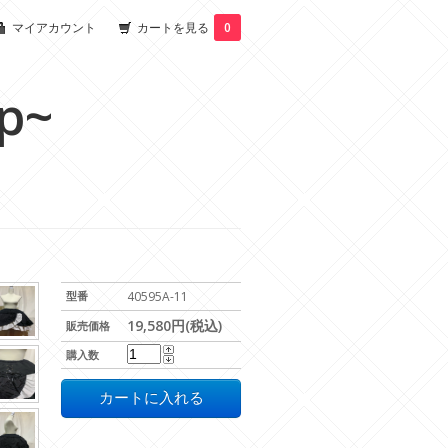
マイアカウント
カートを見る
0
p~
型番
40595A-11
19,580円(税込)
販売価格
購入数