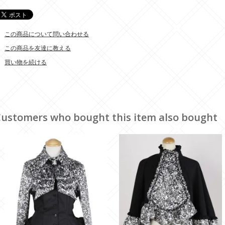
この商品について問い合わせる
この商品を友達に教える
買い物を続ける
ustomers who bought this item also bought