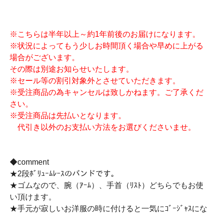
※こちらは半年以上～約1年前後のお届けになります。
※状況によってもう少しお時間頂く場合や早めに上がる
場合がございます。
その際は別途お知らせいたします。
※セール等の割引対象外とさせていただきます。
※受注商品の為キャンセルは致しかねます。ご了承くだ
さい。
※受注商品は先払いとなります。
代引き以外のお支払い方法をお選びくださいませ。
◆comment
★2段ﾎﾞﾘｭｰﾑﾚｰｽのバンドです。
★ゴムなので、腕（ｱｰﾑ）、手首（ﾘｽﾄ）どちらでもお使
い頂けます。
★手元が寂しいお洋服の時に付けると一気にｺﾞｰｼﾞｬｽにな