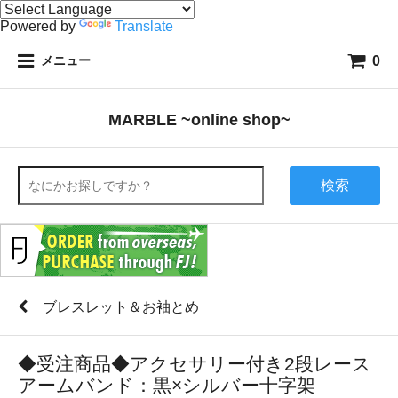
Powered by
Translate
0
メニュー
MARBLE ~online shop~
検索
ブレスレット＆お袖とめ
◆受注商品◆アクセサリー付き2段レース
アームバンド：黒×シルバー十字架