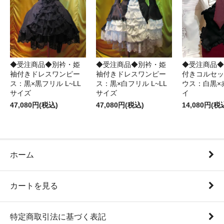
◆受注商品◆別衿・姫
◆受注商品◆別衿・姫
◆受注商品◆
袖付きドレスワンピー
袖付きドレスワンピー
付きコルセッ
ス：黒×黒フリル L~LL
ス：黒×白フリル L~LL
ウス：白黒×
サイズ
サイズ
イ
47,080円(税込)
47,080円(税込)
14,080円(税
ホーム
カートを見る
特定商取引法に基づく表記