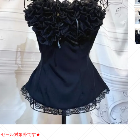
★セール対象外です★