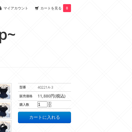
マイアカウント
カートを見る
0
p~
型番
40221A-3
11,880円(税込)
販売価格
購入数