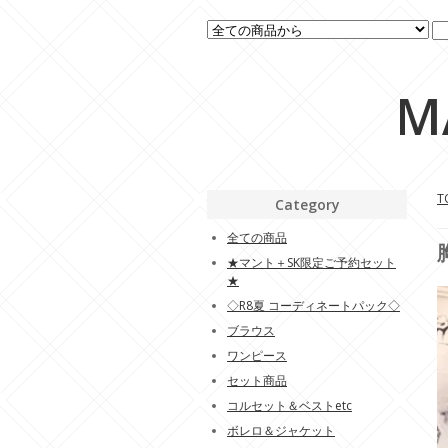
M
T
Category
全ての商品
★マント＋SK限定ご予約セット
★
◇R8夏 コーディネートパック◇
ブラウス
ワンピース
セット商品
コルセット＆ベストetc
ボレロ＆ジャケット