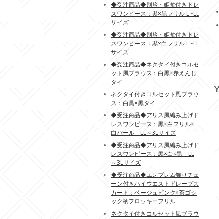
◆受注商品◆別衿・姫袖付きドレ
スワンピース：黒×黒フリル L~LL
サイズ
◆受注商品◆別衿・姫袖付きドレ
スワンピース：黒×白フリル L~LL
サイズ
◆受注商品◆ネクタイ付きコルセ
ット風ブラウス：白黒×赤えんじ
タイ
Y
ネクタイ付きコルセット風ブラウ
ス：白黒×黒タイ
◆受注商品◆アリス風編み上げド
レスワンピース：黒×白フリル×
白パール LL～3Lサイズ
◆受注商品◆アリス風編み上げド
レスワンピース：黒×白×黒 LL
～3Lサイズ
◆受注商品◆エンブレム飾りチェ
ーン付きハイウエストドレープス
カート：ベージュピンク×茶ゴシ
ック柄フロッキーフリル
ネクタイ付きコルセット風ブラウ