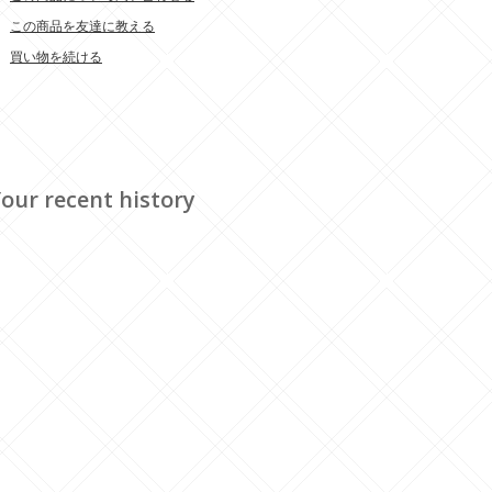
この商品を友達に教える
買い物を続ける
our recent history