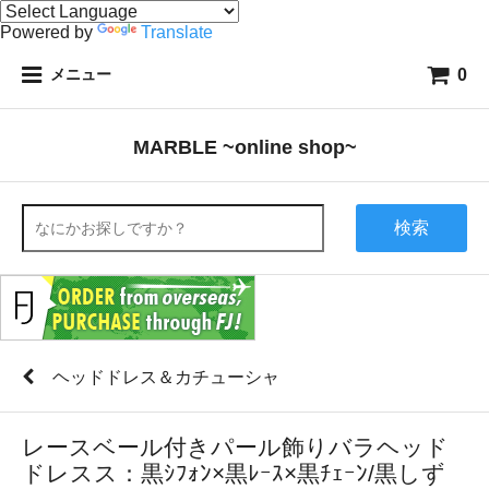
Powered by
Translate
0
メニュー
MARBLE ~online shop~
検索
ヘッドドレス＆カチューシャ
レースベール付きパール飾りバラヘッド
ドレスス：黒ｼﾌｫﾝ×黒ﾚｰｽ×黒ﾁｪｰﾝ/黒しず