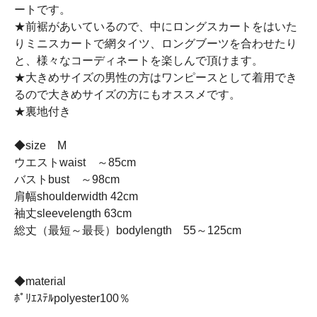
ートです。
★前裾があいているので、中にロングスカートをはいた
りミニスカートで網タイツ、ロングブーツを合わせたり
と、様々なコーディネートを楽しんで頂けます。
★大きめサイズの男性の方はワンピースとして着用でき
るので大きめサイズの方にもオススメです。
★裏地付き
◆size M
ウエストwaist ～85cm
バストbust ～98cm
肩幅shoulderwidth 42cm
袖丈sleevelength 63cm
総丈（最短～最長）bodylength 55～125cm
◆material
ﾎﾟﾘｴｽﾃﾙpolyester100％