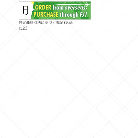
特定商取引法に基づく表記 (返品
など)