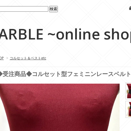
ARBLE ~online sho
OP
>
コルセット＆ベストetc
◆受注商品◆コルセット型フェミニンレースベルト