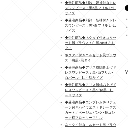
◆受注商品◆別衿・姫袖付きドレ
スワンピース：黒×黒フリル L~LL
サイズ
◆受注商品◆別衿・姫袖付きドレ
スワンピース：黒×白フリル L~LL
サイズ
◆受注商品◆ネクタイ付きコルセ
ット風ブラウス：白黒×赤えんじ
タイ
ネクタイ付きコルセット風ブラウ
ス：白黒×黒タイ
◆受注商品◆アリス風編み上げド
Y
レスワンピース：黒×白フリル×
白パール LL～3Lサイズ
◆受注商品◆アリス風編み上げド
レスワンピース：黒×白×黒 LL
～3Lサイズ
◆受注商品◆エンブレム飾りチェ
ーン付きハイウエストドレープス
カート：ベージュピンク×茶ゴシ
ック柄フロッキーフリル
ネクタイ付きコルセット風ブラウ