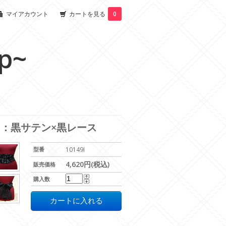
マイアカウント
カートを見る
0
p~
：黒サテン×黒レース
型番
10149I
4,620円(税込)
販売価格
購入数