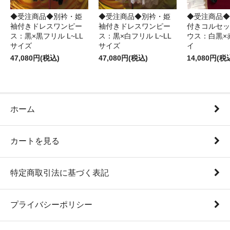
◆受注商品◆別衿・姫
◆受注商品◆別衿・姫
◆受注商品◆
袖付きドレスワンピー
袖付きドレスワンピー
付きコルセッ
ス：黒×黒フリル L~LL
ス：黒×白フリル L~LL
ウス：白黒×
サイズ
サイズ
イ
47,080円(税込)
47,080円(税込)
14,080円(税
ホーム
カートを見る
特定商取引法に基づく表記
プライバシーポリシー