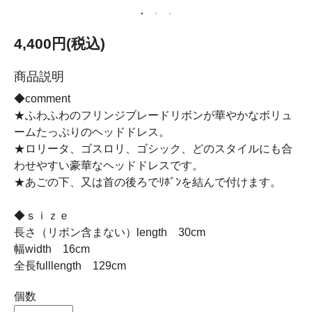
4,400円(税込)
商品説明
◆comment
★ふわふわのフリンジブレードリボンが華やかなボリュ
ームたっぷりのヘッドドレス。
★ロリータ、ゴスロリ、ゴシック、どのスタイルにも合
わせやすい豪華なヘッドドレスです。
★あごの下、又は首の後ろでﾘﾎﾞﾝを結んで付けます。
◆ｓｉｚｅ
長さ（リボン含まない）length 30cm
幅width 16cm
全長fulllength 129cm
個数